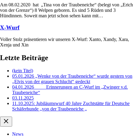
Am 08.02.2020 hat „Tina von der Traubeneiche“ (belegt von „Erich
von der Grenze“) 8 Welpen geboren. Es sind 5 Rüden und 3
Hündinnen. Soweit man jetzt schon sehen kann mit…
X-Wurf
Voller Stolz präsentieren wir unseren X-Wurf: Xanto, Xandy, Xara,
Xenja und Xin
Letzte Beiträge
(kein Titel)
05.01.2026 „Wenke von der Traubeneiche“ wurde gestern von
„Elvis von der grauen Schlucht“ gedeckt
04.01.2026 Erinnerungen an C-Wurf im „Zwinger v.d.
Traubeneiche“
03.11.2025
11.10.2025: Jubiläumswurf 40 Jahre Zuchtstätte für Deutsche
Schäferhunde „von der Traubeneiche „
News