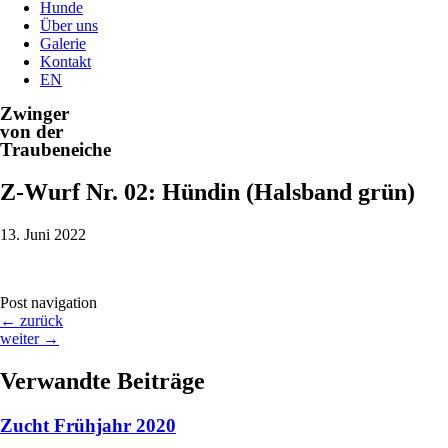
Hunde
Über uns
Galerie
Kontakt
EN
Zwinger
von der
Traubeneiche
Z-Wurf Nr. 02: Hündin (Halsband grün)
13. Juni 2022
Post navigation
←
zurück
weiter
→
Verwandte Beiträge
Zucht Frühjahr 2020