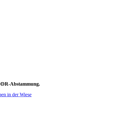
t DDR-Abstammung.