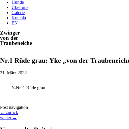
Hunde
Über uns
Galerie
Kontakt
EN
Zwinger
von der
Traubeneiche
Nr.1 Rüde grau: Yke „von der Traubeneich
21. März 2022
Y-Nr. 1 Rüde grau
Post navigation
←
zurück
weiter
→