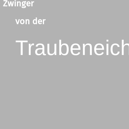
Zwinger
von der
Traubeneic